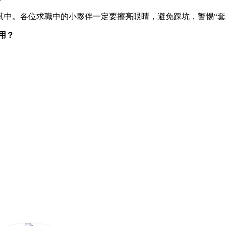
各位求職中的小夥伴一定要擦亮眼睛，避免踩坑，警惕“套路聘
用？