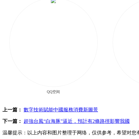
QQ空间
上一篇：
數字技術賦能中國服務消費新圖景
下一篇：
超強台風“白海豚”逼近，預計有2條路徑影響我國
温馨提示：
以上内容和图片整理于网络，仅供参考，希望对您