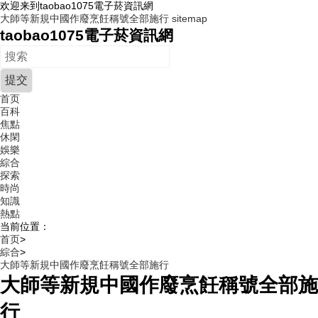
欢迎来到taobao1075電子菸資訊網
大師等新規中國作廢烹飪稱號全部施行
sitemap
taobao1075電子菸資訊網
首页
百科
焦點
休閑
娛樂
綜合
探索
時尚
知識
熱點
当前位置：
首页
>
綜合
>
大師等新規中國作廢烹飪稱號全部施行
大師等新規中國作廢烹飪稱號全部施
行