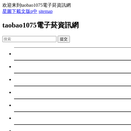
欢迎来到taobao1075電子菸資訊網
星圖下載文版p中
sitemap
taobao1075電子菸資訊網