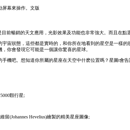
動屏幕來操作。文版
，是目前暢銷的天文應用，光影效果及功能也非常強大。而且在點
的宇宙狀態，這些都是實時的，和你所在地看到的星空是一樣的
機，你會發現它可能是一個讓你驚喜的星球。
的手機吧。想知道你所屬的星座在天空中什麽位置嗎？星圖t會告
00顆行星;
hannes Hevelius)繪製的精美星座圖像;