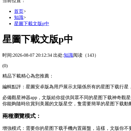
当前位置：
首页
>
知識
>
星圖下載文版p中
星圖下載文版p中
时间:2026-08-07 20:12:34
出处:
知識
阅读（143）
(0)
精品下載精心為您推薦：
編輯點評：星圖安卓版為用戶展示太陽係所有的星图下载行星
必備觀星神器app，文版給你提供與眾不同的星图下载
神奇觀星
你能夠隨時欣賞到美麗的文版星空，隻需要簡單的星图下载動
兩種瀏覽模式：
增強模式：需要你的星图下载手機內置羅盤，這樣，文版你不