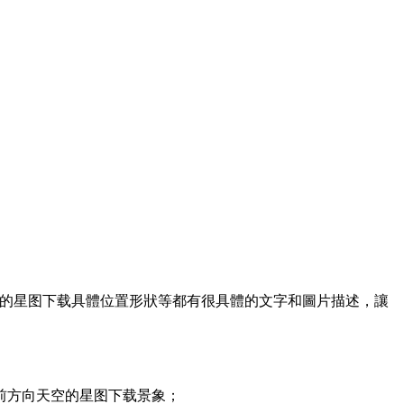
象的星图下载具體位置形狀等都有很具體的文字和圖片描述，讓
前方向天空的星图下载景象；