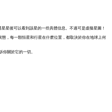
選星星後可以看到該星的一些具體信息。不過可是虛擬星圖！
狀態，每一顆恒星和行星在什麽位置，都取決於你在地球上何
訴你關於它的一切。