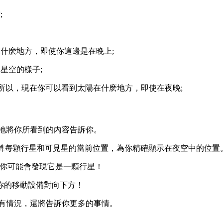
;
在什麽地方，即使你這邊是在晚上;
星空的樣子;
。所以，現在你可以看到太陽在什麽地方，即使在夜晚;
準確地將你所看到的內容告訴你。
，實時計算每顆行星和可見星的當前位置，為你精確顯示在夜空中的位置
—你可能會發現它是一顆行星！
你的移動設備對向下方！
訴你所有情況，還將告訴你更多的事情。