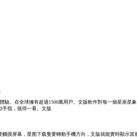
，
體驗。在全球擁有超過1500萬用戶。文版軟件對每一個星座星
動手指，值得一看。文版
要觸摸屏幕，星图下载隻要轉動手機方向，文版就能實時顯示當