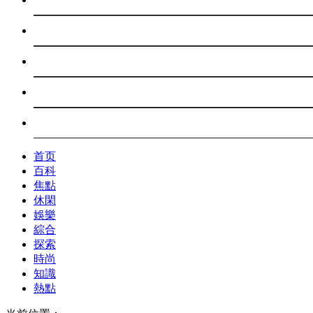
首页
百科
焦點
休閑
娛樂
綜合
探索
時尚
知識
熱點