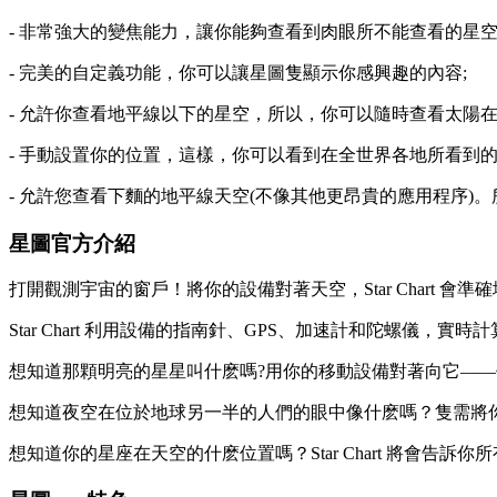
- 非常強大的變焦能力，讓你能夠查看到肉眼所不能查看的星空
- 完美的自定義功能，你可以讓星圖隻顯示你感興趣的內容;
- 允許你查看地平線以下的星空，所以，你可以隨時查看太陽
- 手動設置你的位置，這樣，你可以看到在全世界各地所看到的
- 允許您查看下麵的地平線天空(不像其他更昂貴的應用程序)
星圖官方介紹
打開觀測宇宙的窗戶！將你的設備對著天空，Star Chart 會
Star Chart 利用設備的指南針、GPS、加速計和陀螺儀
想知道那顆明亮的星星叫什麽嗎?用你的移動設備對著向它—
想知道夜空在位於地球另一半的人們的眼中像什麽嗎？隻需將
想知道你的星座在天空的什麽位置嗎？Star Chart 將會告