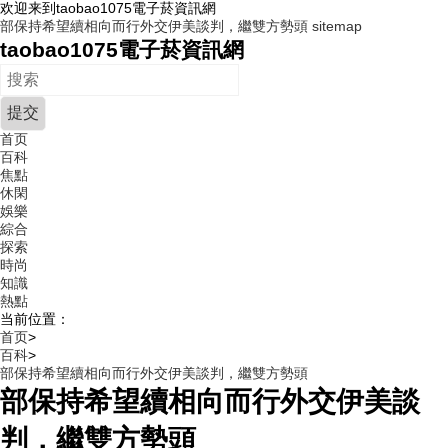
欢迎来到taobao1075電子菸資訊網
部保持希望續相向而行外交伊美談判，繼雙方勢頭
sitemap
taobao1075電子菸資訊網
首页
百科
焦點
休閑
娛樂
綜合
探索
時尚
知識
熱點
当前位置：
首页
>
百科
>
部保持希望續相向而行外交伊美談判，繼雙方勢頭
部保持希望續相向而行外交伊美談
判，繼雙方勢頭