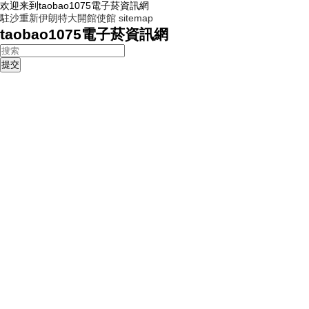
欢迎来到taobao1075電子菸資訊網
駐沙重新伊朗特大開館使館
sitemap
taobao1075電子菸資訊網