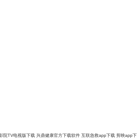
影院TV电视版下载
兴鼎健康官方下载软件
互联急救app下载
剪映app下