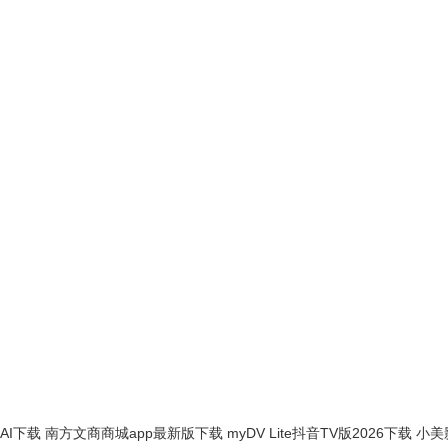
lAI下载
南方文商商城app最新版下载
myDV Lite抖音TV版2026下载
小美