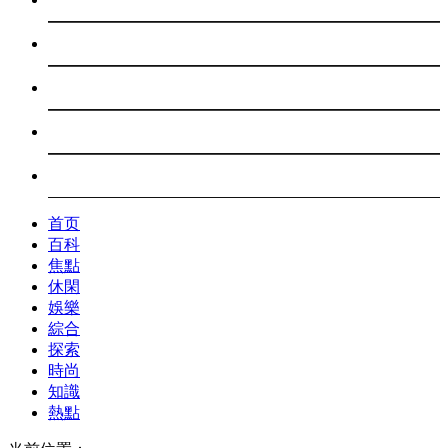
探索
時尚
知識
熱點
首页
百科
焦點
休閑
娛樂
綜合
探索
時尚
知識
熱點