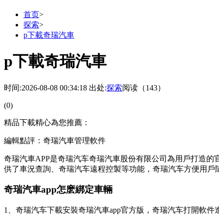
首页
>
探索
>
p下載奇瑞汽車
p下載奇瑞汽車
时间:2026-08-08 00:34:18
出处:
探索
阅读（143）
(0)
精品下載精心為您推薦：
編輯點評：奇瑞汽車管理軟件
奇瑞汽車APP是奇瑞汽车奇瑞汽車股份有限公司為用戶打造的
供了車況查詢、奇瑞汽车遠程控製等功能，奇瑞汽车方便用戶
奇瑞汽車app怎麽綁定車輛
1、奇瑞汽车下載安裝奇瑞汽車app官方版，奇瑞汽车打開軟