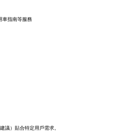
用車指南等服務
化建議）貼合特定用戶需求。