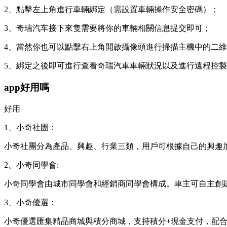
2、點擊左上角進行車輛綁定（需設置車輛操作安全密碼）；
3、奇瑞汽车接下來隻需要將你的車輛相關信息提交即可；
4、當然你也可以點擊右上角開啟攝像頭進行掃描主機中的二
5、綁定之後即可進行查看奇瑞汽車車輛狀況以及進行遠程控
app好用嗎
好用
1、小奇社團：
小奇社團分為產品、興趣、行業三類，用戶可根據自己的興趣
2、小奇同學會:
小奇同學會由城市同學會和經銷商同學會構成。車主可自主創
3、小奇優選：
小奇優選匯集精品商城與積分商城，支持積分+現金支付，配