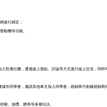
維碼進行綁定；
製發動機等功能。
加入對應社團，通過線上發貼、評論等方式進行線上交流，同時
建城市同學會，邀請其他車主加入同學會；經銷商可創建經銷商
合秒殺、抽獎、贈券等多種玩法。