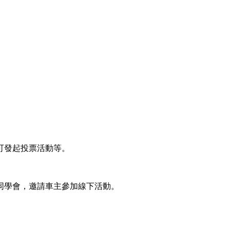
可發起投票活動等。
同學會，邀請車主參加線下活動。