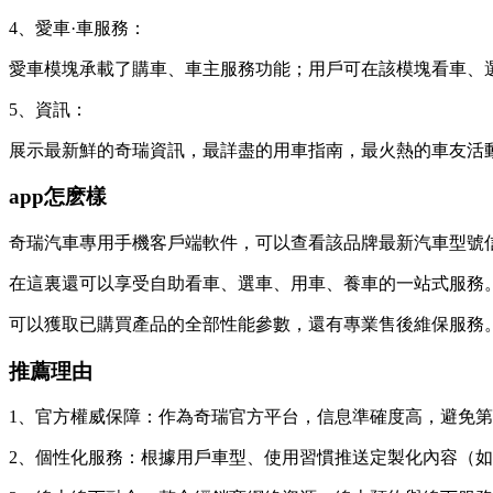
4、愛車·車服務：
愛車模塊承載了購車、車主服務功能；用戶可在該模塊看車、
5、資訊：
展示最新鮮的奇瑞資訊，最詳盡的用車指南，最火熱的車友活
app怎麽樣
奇瑞汽車專用手機客戶端軟件，可以查看該品牌最新汽車型號
在這裏還可以享受自助看車、選車、用車、養車的一站式服務
可以獲取已購買產品的全部性能參數，還有專業售後維保服務
推薦理由
1、官方權威保障：作為奇瑞官方平台，信息準確度高，避免第
2、個性化服務：根據用戶車型、使用習慣推送定製化內容（