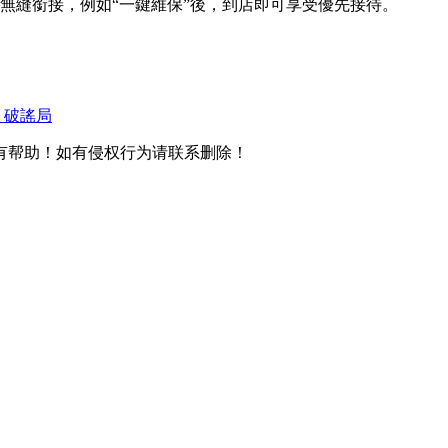
無縫銜接，例如“一鍵維保”後，到店即可享受優先接待。
｜破謠局
有帮助！如有侵权行为请联系删除！