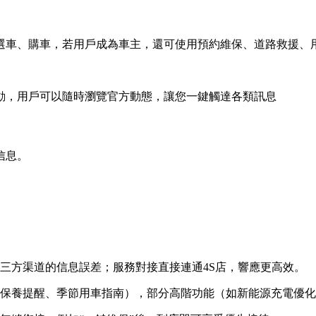
選車、購車，若用戶成為車主，還可使用預約維保、道路救援、
動，用戶可以隨時瀏覽官方動態，讓您一鍵觸達各類訊息
信息。
。
。
三方渠道的信息誤差；服務對接直接連通4S店，響應更高效。
如保養提醒、季節用車指南），部分高階功能（如新能源充電優