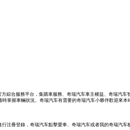
官方綜合服務平台，集購車服務、奇瑞汽车車主權益、奇瑞汽车
隨時掌握車輛狀況。奇瑞汽车有需要的奇瑞汽车
小夥伴歡迎來本
件進行注冊登錄，奇瑞汽车點擊愛車、奇瑞汽车或者我的奇瑞汽车