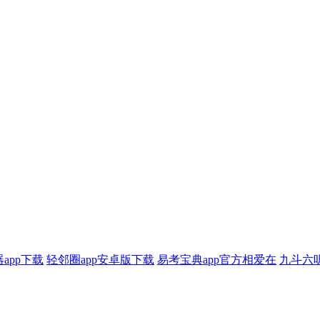
app下载
轻邻圈app安卓版下载
易考宝典app官方相爱在
九斗六听