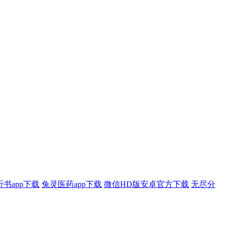
书app下载
兔灵医药app下载
微信HD版安卓官方下载
无尽分