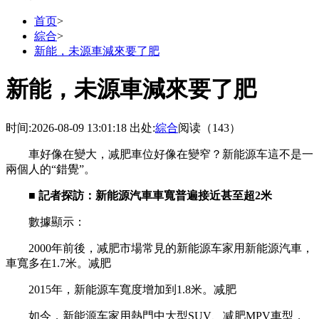
首页
>
綜合
>
新能，未源車減來要了肥
新能，未源車減來要了肥
时间:2026-08-09 13:01:18
出处:
綜合
阅读（143）
車好像在變大，减肥車位好像在變窄？新能源车這不是一
兩個人的“錯覺”。
■ 記者探訪：新能源汽車車寬普遍接近甚至超2米
數據顯示：
2000年前後，减肥
市場常見的新能源车家用新能源汽車，
車寬多在1.7米。减肥
2015年，新能源车寬度增加到1.8米。减肥
如今，新能源车家用熱門中大型SUV、减肥MPV車型，