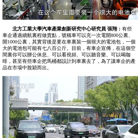
北方工業大學汽車產業創新研究中心研究員 張翔：
有些
車企通過續航裏程做賣點，號稱車可以充一次電開800公裏、
開1000公裏，其實背後是要在車裏裝一個很大的電池包，一個
大的電池包可能有七八百公斤。目前，有車企宣傳，在這個空
間裏你可以辦公休息、可以看視頻、可以聽音樂、可以喝咖
啡，甚至有些車企把馬桶都設計到車裏去了，為了讓車企的產
品在市場中脫穎而出。