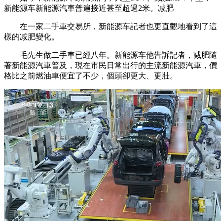
新能源车新能源汽車普遍接近甚至超過2米。减肥
在一家二手車交易所，新能源车記者也更直觀地看到了這
樣的减肥變化。
毛先生做二手車已經八年。新能源车他告訴記者，减肥
隨
著新能源汽車普及，現在市民日常出行的主流新能源汽車，價
格比之前燃油車便宜了不少，個頭卻更大、更壯。