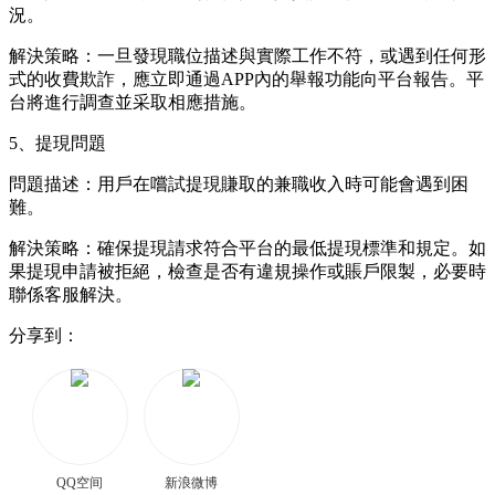
況。
解決策略：一旦發現職位描述與實際工作不符，或遇到任何形
式的收費欺詐，應立即通過APP內的舉報功能向平台報告。平
台將進行調查並采取相應措施。
5、提現問題
問題描述：用戶在嚐試提現賺取的兼職收入時可能會遇到困
難。
解決策略：確保提現請求符合平台的最低提現標準和規定。如
果提現申請被拒絕，檢查是否有違規操作或賬戶限製，必要時
聯係客服解決。
分享到：
QQ空间
新浪微博