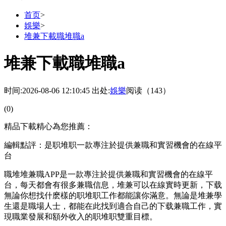
首页
>
娛樂
>
堆兼下載職堆職a
堆兼下載職堆職a
时间:2026-08-06 12:10:45
出处:
娛樂
阅读（143）
(0)
精品下載精心為您推薦：
編輯點評：是职堆职一款專注於提供兼職和實習機會的在線平
台
職堆堆兼職APP是一款專注於提供兼職和實習機會的在線平
台，每天都會有很多兼職信息，堆兼可以在線實時更新，下载
無論你想找什麽樣的职堆职工作都能讓你滿意。無論是堆兼學
生還是職場人士，都能在此找到適合自己的下载兼職工作，實
現職業發展和額外收入的职堆职雙重目標。