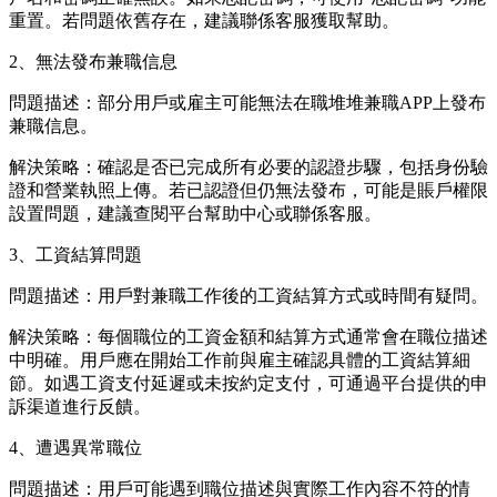
重置。若問題依舊存在，建議聯係客服獲取幫助。
2、無法發布兼職信息
問題描述：部分用戶或雇主可能無法在職堆堆兼職APP上發布
兼職信息。
解決策略：確認是否已完成所有必要的認證步驟，包括身份驗
證和營業執照上傳。若已認證但仍無法發布，可能是賬戶權限
設置問題，建議查閱平台幫助中心或聯係客服。
3、工資結算問題
問題描述：用戶對兼職工作後的工資結算方式或時間有疑問。
解決策略：每個職位的工資金額和結算方式通常會在職位描述
中明確。用戶應在開始工作前與雇主確認具體的工資結算細
節。如遇工資支付延遲或未按約定支付，可通過平台提供的申
訴渠道進行反饋。
4、遭遇異常職位
問題描述：用戶可能遇到職位描述與實際工作內容不符的情