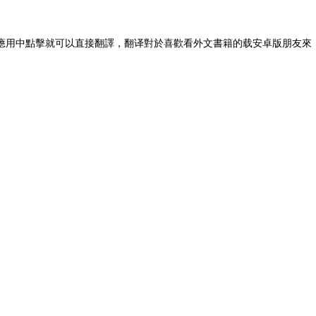
任何應用中點擊就可以直接翻譯，翻译對於喜歡看外文書籍的载安卓版朋友來