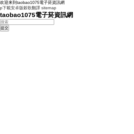
欢迎来到taobao1075電子菸資訊網
p下載安卓版穀歌翻譯
sitemap
taobao1075電子菸資訊網