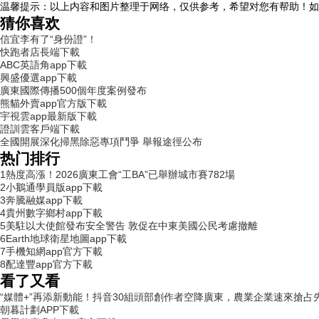
温馨提示：
以上内容和图片整理于网络，仅供参考，希望对您有帮助！如
猜你喜欢
信宜李有了“身份證”！
快跑者店長端下載
ABC英語角app下載
興盛優選app下載
廣東國際傳播500個年度案例發布
熊貓外賣app官方版下載
宇視雲app最新版下載
證訓雲客戶端下載
全國開展深化掃黑除惡專項鬥爭 舉報途徑公布
热门排行
1
熱度高漲！2026廣東工會“工BA”已舉辦城市賽782場
2
小鵝通學員版app下載
3
奔騰融媒app下載
4
貴州數字鄉村app下載
5
美駐以大使館發布安全警告 敦促在中東美國公民考慮撤離
6
Earth地球衛星地圖app下載
7
手機知網app官方下載
8
配達豐app官方下載
看了又看
“媒體+”再添新動能！抖音30組頭部創作者空降廣東，農業企業速來搶占
朝暮計劃APP下載