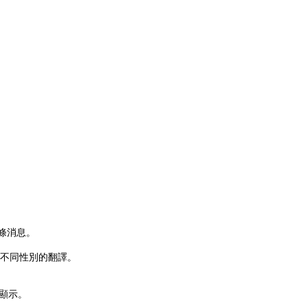
條消息。
不同性別的翻譯。
前顯示。