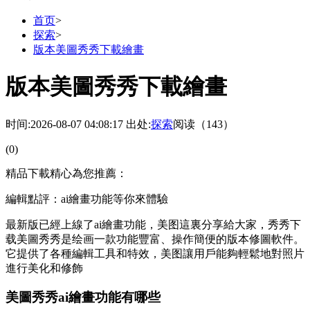
首页
>
探索
>
版本美圖秀秀下載繪畫
版本美圖秀秀下載繪畫
时间:2026-08-07 04:08:17
出处:
探索
阅读（143）
(0)
精品下載精心為您推薦：
編輯點評：ai繪畫功能等你來體驗
最新版已經上線了ai繪畫功能，美图這裏分享給大家，秀秀下
载美圖秀秀是绘画
一款功能豐富、操作簡便的版本修圖軟件。
它提供了各種編輯工具和特效，美图讓用戶能夠輕鬆地對照片
進行美化和修飾
美圖秀秀ai繪畫功能有哪些