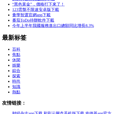
“黑色黃金”，價格打下來了！
123雲盤不限速安卓版下載
薈學智選官網app下載
番茄ToDo待辦軟件下載
今年上半年我國服務進出口總額同比增長8.3%
最新标签
百科
焦點
休閑
娛樂
綜合
探索
時尚
知識
熱點
友情链接：
财经杂志app下载
和彩云网盘手机版下载
肯德基app官方