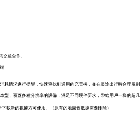
慧交通合作。
端
消耗情況進行提醒，快速查找到適用的充電樁，並在長途出行時合理規劃
車型，覆蓋多種分辨率的設備，滿足不同硬件要求，帶給用戶一樣的超凡
重新下載新的數據方可使用。（原有的地圖舊數據需要刪除）