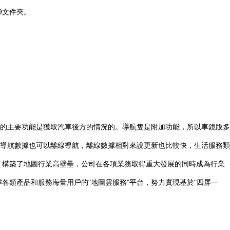
9文件夾。
的主要功能是獲取汽車後方的情況的。導航隻是附加功能，所以車鏡版多
導航數據也可以離線導航，離線數據相對來說更新也比較快，生活服務類
，構築了地圖行業高壁壘，公司在各項業務取得重大發展的同時成為行業
各類產品和服務海量用戶的"地圖雲服務"平台，努力實現基於"四屏一