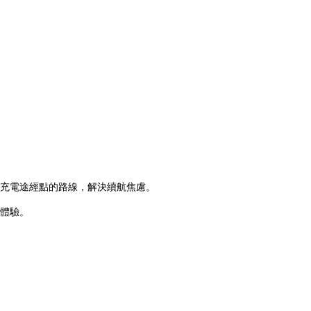
充電途經點的路線，解決續航焦慮。
體驗。