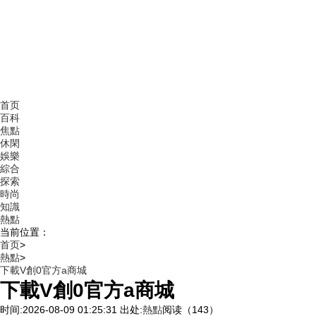
首页
百科
焦點
休閑
娛樂
綜合
探索
時尚
知識
熱點
当前位置：
首页
>
熱點
>
下載V創0官方a商城
下載V創0官方a商城
时间:2026-08-09 01:25:31
出处:
熱點
阅读（143）