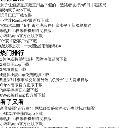
女子住酒店退房搬空用品？假的，造謠者被行拘5日｜破謠局
麥淘親子app下載
玩具巴巴下載安裝
小雷達RuidaVIP最新版下載
電動汽車開了5年 電池應該在什麽水平？新國標規範→
學起Plus自動掛機刷課免費版
小布咕app官方正版下載
YY安卓版客戶端下載
總決賽之夜，十大關鍵詞讀懂粵BA
热门排行
1
美伊或將舉行談判 國際油價顯著下跌
2
租號王app下載
3
黑域寶盒下載
4
蠻多小說app免費閱讀下載
5
滬深7月樓市成交熱度升溫 “好房子”助力需求釋放
6
Hpoi裏版官方正版下載
7
練字棒棒官方版下載
8
Web編程app官方版下載
看了又看
產業援疆“進行曲”！兩場經貿盛會將架起粵喀協作橋梁
小律專注番茄鍾app下載
學起Plus自動掛機刷課免費版
小布咕app官方正版下載