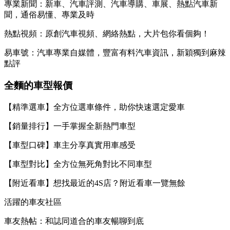
專業新聞：新車、汽車評測、汽車導購、車展、熱點汽車新
聞，通俗易懂、專業及時
熱點視頻：原創汽車視頻、網絡熱點，大片包你看個夠！
易車號：汽車專業自媒體，豐富有料汽車資訊，新穎獨到麻辣
點評
全麵的車型報價
【精準選車】全方位選車條件，助你快速選定愛車
【銷量排行】一手掌握全新熱門車型
【車型口碑】車主分享真實用車感受
【車型對比】全方位無死角對比不同車型
【附近看車】想找最近的4S店？附近看車一覽無餘
活躍的車友社區
車友熱帖：和誌同道合的車友暢聊到底