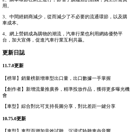
用。
3、中間經銷商減少，從而減少了不必要的流通環節，以及購
車成本。
4、網上營銷成為購物的潮流，汽車行業也利用網絡優勢平
台，加大宣傳，促進汽車行業互利共贏。
更新日誌
11.7.0更新
【榜單】銷量榜新增車型出口量，出口數據一手掌握
【創作者】新增流量推廣券，精準投放作品，獲得更多曝光機
會
【車型】綜合對比可支持長圖分享，對比差距一鍵分享
10.75.0更新
【車型】車型頁增加音效試聽，沉浸式聆聽車內音響