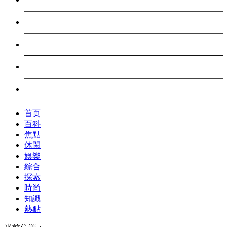
探索
時尚
知識
熱點
首页
百科
焦點
休閑
娛樂
綜合
探索
時尚
知識
熱點