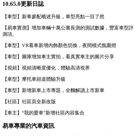
10.65.0更新日誌
【車型】新車參配概述升級，車型亮點一目了然
【易車實測】增加車輛十萬公裏長測的測試數據，豐富車型評
測項。
【車型】VR看車新增內飾顏色切換，夜間模式氛圍燈
【車型】圖庫增加車主實拍，看真實車主的圖片分享
【視頻】視頻清晰度優化，體驗高清視界
【車型】摩托車頻道體驗升級
【車型】新增新車上市專題，全麵解讀上市新車
【社區】社區頁全新改版
【車主】“我的愛車”新增社區內容集合
易車專業的汽車資訊