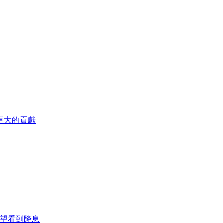
更大的貢獻
望看到降息