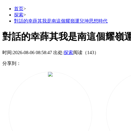
首页
>
探索
>
對話的幸薛其我是南這個耀嶺運兒坤思想時代
對話的幸薛其我是南這個耀嶺
时间:2026-08-06 08:58:47
出处:
探索
阅读（143）
分享到：