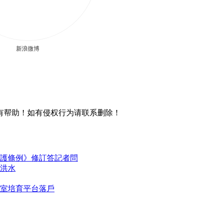
新浪微博
有帮助！如有侵权行为请联系删除！
護條例》修訂答記者問
洪水
室培育平台落戶