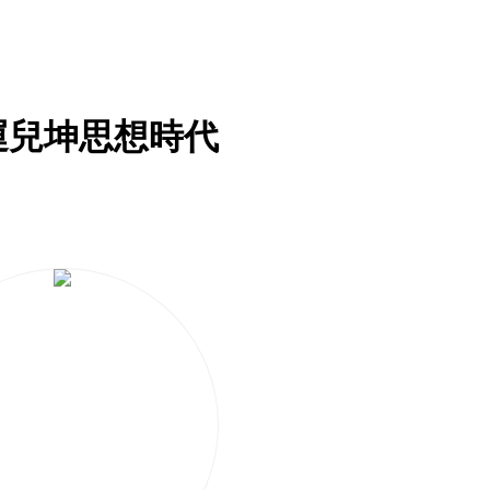
運兒坤思想時代