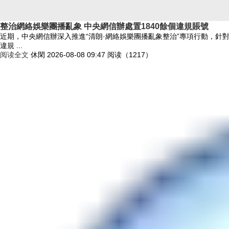
整治網絡娛樂團播亂象 中央網信辦處置1840餘個違規賬號
近期，中央網信辦深入推進“清朗·網絡娛樂團播亂象整治”專項行動，
違規 ...
阅读全文
休閑
2026-08-08 09:47
阅读（1217）