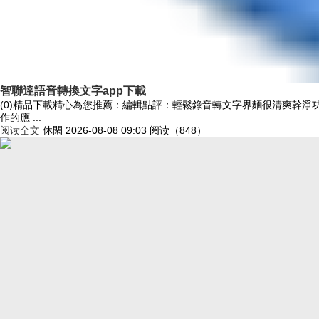
智聯達語音轉換文字app下載
(0)精品下載精心為您推薦：編輯點評：輕鬆錄音轉文字界麵很清爽幹
作的應 ...
阅读全文
休閑
2026-08-08 09:03
阅读（848）