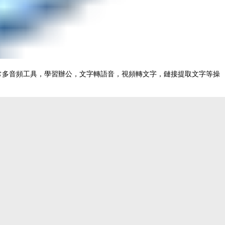
常多音頻工具，學習辦公，文字轉語音，視頻轉文字，鏈接提取文字等操