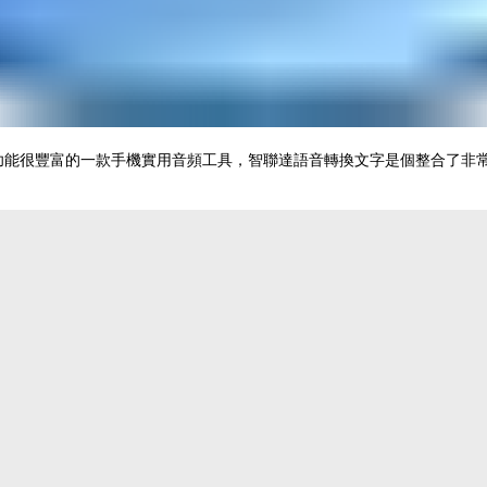
淨功能很豐富的一款手機實用音頻工具，智聯達語音轉換文字是個整合了非