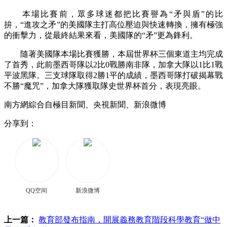
本場比賽前，眾多球迷都把比賽譽為“矛與盾”的比
拚，“進攻之矛”的美國隊主打高位壓迫與快速轉換，擁有極強
的衝擊力，從最終結果來看，美國隊的“矛”更為鋒利。
隨著美國隊本場比賽獲勝，本屆世界杯三個東道主均完成
了首秀，此前墨西哥隊以2比0戰勝南非隊，加拿大隊以1比1戰
平波黑隊。三支球隊取得2勝1平的成績，墨西哥隊打破揭幕戰
不勝“魔咒”，加拿大隊獲取隊史世界杯首分，表現亮眼。
南方網綜合自極目新聞、央視新聞、新浪微博
分享到：
QQ空间
新浪微博
上一篇：
教育部發布指南，開展義務教育階段科學教育“做中